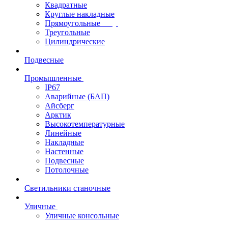
Квадратные
Круглые накладные
Прямоугольные
Треугольные
Цилиндрические
Подвесные
Промышленные
IP67
Аварийные (БАП)
Айсберг
Арктик
Высокотемпературные
Линейные
Накладные
Настенные
Подвесные
Потолочные
Светильники станочные
Уличные
Уличные консольные