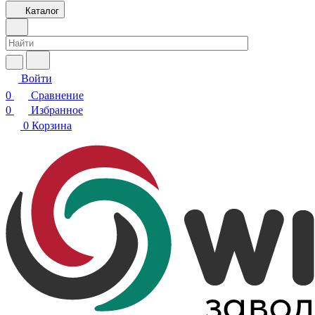
Каталог
Войти
0
Сравнение
0
Избранное
0
Корзина