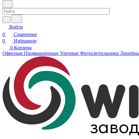
Войти
0
Сравнение
0
Избранное
0
Корзина
Офисные
Промышленные
Уличные
Фитосветильники
Линейн