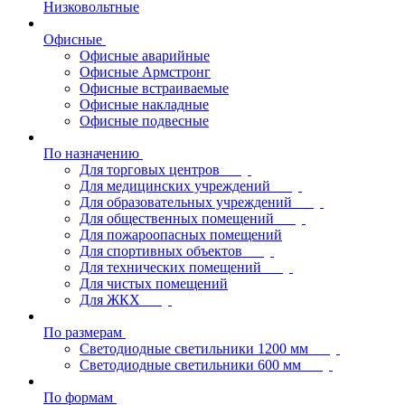
Низковольтные
Офисные
Офисные аварийные
Офисные Армстронг
Офисные встраиваемые
Офисные накладные
Офисные подвесные
По назначению
Для торговых центров
Для медицинских учреждений
Для образовательных учреждений
Для общественных помещений
Для пожароопасных помещений
Для спортивных объектов
Для технических помещений
Для чистых помещений
Для ЖКХ
По размерам
Светодиодные светильники 1200 мм
Светодиодные светильники 600 мм
По формам