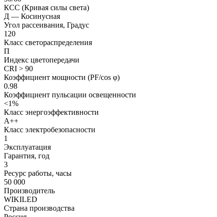
КСС (Кривая силы света)
Д — Косинусная
Угол рассеивания, Градус
120
Класс светораспределения
П
Индекс цветопередачи
CRI > 90
Коэффициент мощности (PF/cos φ)
0.98
Коэффициент пульсации освещенности
<1%
Класс энергоэффективности
А++
Класс электробезопасности
1
Эксплуатация
Гарантия, год
3
Ресурс работы, часы
50 000
Производитель
WIKILED
Страна производства
Россия