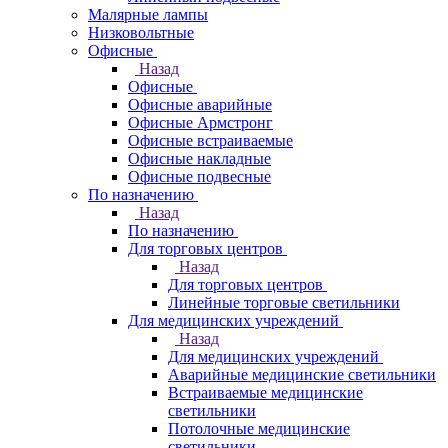
Малярные лампы
Низковольтные
Офисные
Назад
Офисные
Офисные аварийные
Офисные Армстронг
Офисные встраиваемые
Офисные накладные
Офисные подвесные
По назначению
Назад
По назначению
Для торговых центров
Назад
Для торговых центров
Линейные торговые светильники
Для медицинских учреждений
Назад
Для медицинских учреждений
Аварийные медицинские светильники
Встраиваемые медицинские
светильники
Потолочные медицинские
светильники