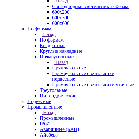
Назад
Светодиодные светильники 600 мм
600х200
600х300
600х600
По формам
Назад
По формам
Квадратные
Круглые накладные
Прямоугольные
Назад
Прямоугольные
Прямоугольные светильники
подвесные
Прямоугольные светильники уличные
Треугольные
Цилиндрические
Подвесные
Промышленные
Назад
Промышленные
IP67
Аварийные (БАП)
Айсберг