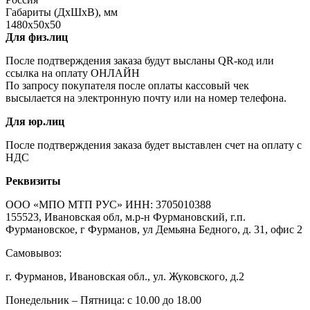
Габариты (ДхШхВ), мм
1480х50х50
Для физ.лиц
После подтверждения заказа будут высланы QR-код или
ссылка на оплату ОНЛАЙН
По запросу покупателя после оплаты кассовый чек
высылается на электронную почту или на номер телефона.
Для юр.лиц
После подтверждения заказа будет выставлен счет на оплату с
НДС
Реквизиты
ООО «МПО МТП РУС» ИНН: 3705010388
155523, Ивановская обл, м.р-н Фурмановский, г.п.
Фурмановское, г Фурманов, ул Демьяна Бедного, д. 31, офис 2
Самовывоз:
г. Фурманов, Ивановская обл., ул. Жуковского, д.2
Понедельник – Пятница: с 10.00 до 18.00