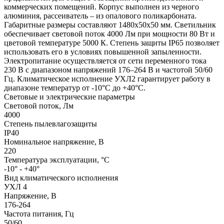
коммерческих помещений. Корпус выполнен из черного
алюминия, рассеиватель – из опалового поликарбоната.
Габаритные размеры составляют 1480x50x50 мм. Светильник
обеспечивает световой поток 4000 Лм при мощности 80 Вт и
цветовой температуре 5000 К. Степень защиты IP65 позволяет
использовать его в условиях повышенной запыленности.
Электропитание осуществляется от сети переменного тока
230 В с диапазоном напряжений 176–264 В и частотой 50/60
Гц. Климатическое исполнение УХЛ2 гарантирует работу в
диапазоне температур от -10°C до +40°C.
Световые и электрические параметры
Световой поток, Лм
4000
Степень пылевлагозащиты
IP40
Номинальное напряжение, В
220
Температура эксплуатации, °C
-10° - +40°
Вид климатического исполнения
УХЛ 4
Напряжение, В
176-264
Частота питания, Гц
50/60