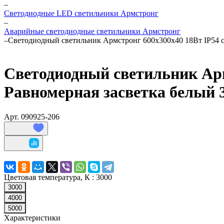
–
Светодиодные LED светильники Армстронг
–
Аварийные светодиодные светильники Армстронг
–
Светодиодный светильник Армстронг 600х300х40 18Вт IP54 
Светодиодный светильник Ар
Равномерная засветка белый 
Арт.
090925-206
Цветовая температура, К :
3000
3000
4000
5000
Характеристики