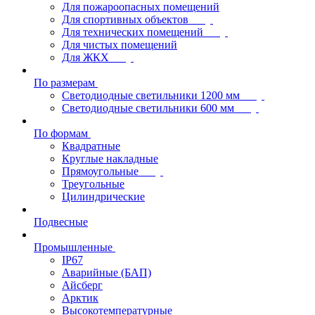
Для пожароопасных помещений
Для спортивных объектов
Для технических помещений
Для чистых помещений
Для ЖКХ
По размерам
Светодиодные светильники 1200 мм
Светодиодные светильники 600 мм
По формам
Квадратные
Круглые накладные
Прямоугольные
Треугольные
Цилиндрические
Подвесные
Промышленные
IP67
Аварийные (БАП)
Айсберг
Арктик
Высокотемпературные