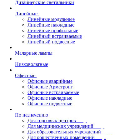
Дизайнерские светильники
Линейные
Линейные модульные
Линейные накладные
Линейные профильные
Линейный встраиваемые
Линейный подвесные
Малярные лампы
Низковольтные
Офисные
Офисные аварийные
Офисные Армстронг
Офисные встраиваемые
Офисные накладные
Офисные подвесные
По назначению
Для торговых центров
Для медицинских учреждений
Для образовательных учреждений
Для общественных помещений