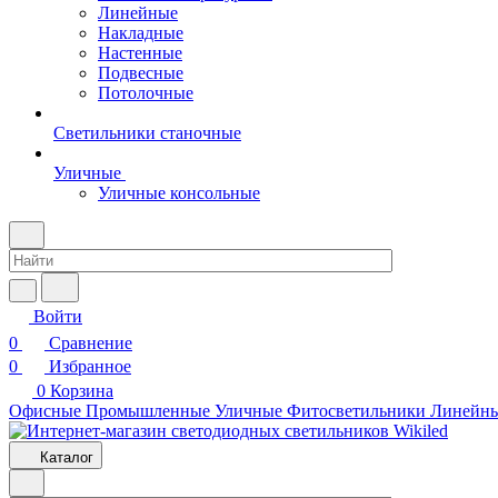
Линейные
Накладные
Настенные
Подвесные
Потолочные
Светильники станочные
Уличные
Уличные консольные
Войти
0
Сравнение
0
Избранное
0
Корзина
Офисные
Промышленные
Уличные
Фитосветильники
Линейн
Каталог