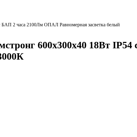
с БАП 2 часа 2100Лм ОПАЛ Равномерная засветка белый
мстронг 600х300х40 18Вт IP54
3000К