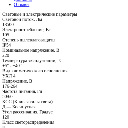
Отзывы
Световые и электрические параметры
Световой поток, Лм
13500
Электропотребление, Вт
105
Степень пылевлагозащиты
IP54
Номинальное напряжение, В
220
Температура эксплуатации, °C
+5° - +40°
Вид климатического исполнения
УХЛ 4
Напряжение, В
176-264
Частота питания, Гц
50/60
КСС (Кривая силы света)
Д — Косинусная
Угол рассеивания, Градус
120
Класс светораспределения
П