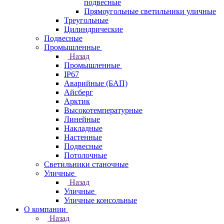
подвесные
Прямоугольные светильники уличные
Треугольные
Цилиндрические
Подвесные
Промышленные
Назад
Промышленные
IP67
Аварийные (БАП)
Айсберг
Арктик
Высокотемпературные
Линейные
Накладные
Настенные
Подвесные
Потолочные
Светильники станочные
Уличные
Назад
Уличные
Уличные консольные
О компании
Назад