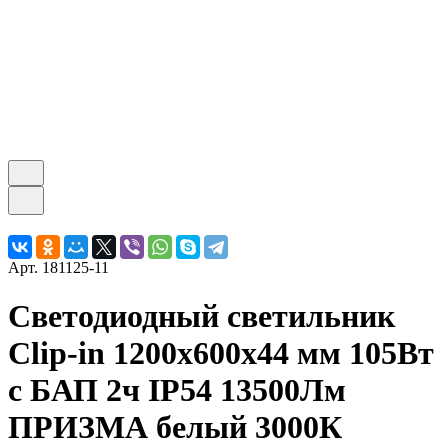
Арт.
181125-11
Светодиодный светильник
Clip-in 1200х600х44 мм 105Вт
с БАП 2ч IP54 13500Лм
ПРИЗМА белый 3000К