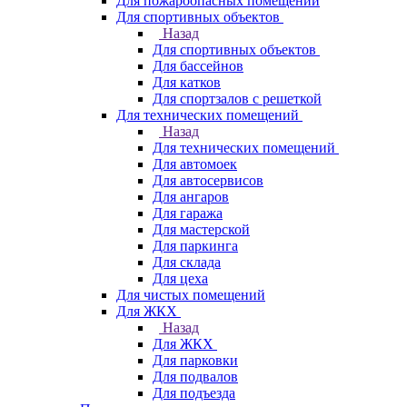
Для пожароопасных помещений
Для спортивных объектов
Назад
Для спортивных объектов
Для бассейнов
Для катков
Для спортзалов с решеткой
Для технических помещений
Назад
Для технических помещений
Для автомоек
Для автосервисов
Для ангаров
Для гаража
Для мастерской
Для паркинга
Для склада
Для цеха
Для чистых помещений
Для ЖКХ
Назад
Для ЖКХ
Для парковки
Для подвалов
Для подъезда