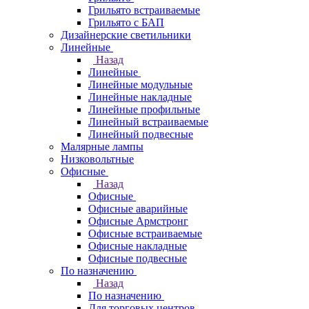
Грильято встраиваемые
Грильято с БАП
Дизайнерские светильники
Линейные
Назад
Линейные
Линейные модульные
Линейные накладные
Линейные профильные
Линейный встраиваемые
Линейный подвесные
Малярные лампы
Низковольтные
Офисные
Назад
Офисные
Офисные аварийные
Офисные Армстронг
Офисные встраиваемые
Офисные накладные
Офисные подвесные
По назначению
Назад
По назначению
Для торговых центров