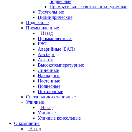
подвесные
Прямоугольные светильники уличные
Треугольные
Цилиндрические
Подвесные
Промышленные
Назад
Промышленные
IP67
Аварийные (БАП)
Айсберг
Арктик
Высокотемпературные
Линейные
Накладные
Настенные
Подвесные
Потолочные
Светильники станочные
Уличные
Назад
Уличные
Уличные консольные
О компании
Назад