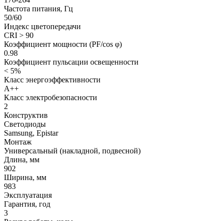
Частота питания, Гц
50/60
Индекс цветопередачи
CRI > 90
Коэффициент мощности (PF/cos φ)
0.98
Коэффициент пульсации освещенности
< 5%
Класс энергоэффективности
А++
Класс электробезопасности
2
Конструктив
Светодиоды
Samsung, Epistar
Монтаж
Универсальный (накладной, подвесной)
Длина, мм
902
Ширина, мм
983
Эксплуатация
Гарантия, год
3