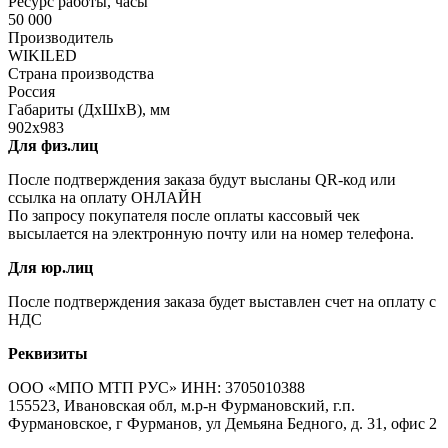
Ресурс работы, часы
50 000
Производитель
WIKILED
Страна производства
Россия
Габариты (ДхШхВ), мм
902х983
Для физ.лиц
После подтверждения заказа будут высланы QR-код или
ссылка на оплату ОНЛАЙН
По запросу покупателя после оплаты кассовый чек
высылается на электронную почту или на номер телефона.
Для юр.лиц
После подтверждения заказа будет выставлен счет на оплату с
НДС
Реквизиты
ООО «МПО МТП РУС» ИНН: 3705010388
155523, Ивановская обл, м.р-н Фурмановский, г.п.
Фурмановское, г Фурманов, ул Демьяна Бедного, д. 31, офис 2