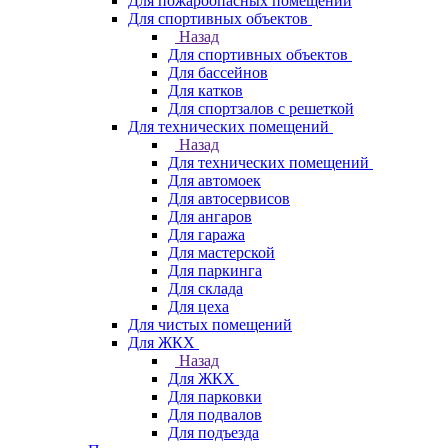
Для пожароопасных помещений
Для спортивных объектов
Назад
Для спортивных объектов
Для бассейнов
Для катков
Для спортзалов с решеткой
Для технических помещений
Назад
Для технических помещений
Для автомоек
Для автосервисов
Для ангаров
Для гаража
Для мастерской
Для паркинга
Для склада
Для цеха
Для чистых помещений
Для ЖКХ
Назад
Для ЖКХ
Для парковки
Для подвалов
Для подъезда