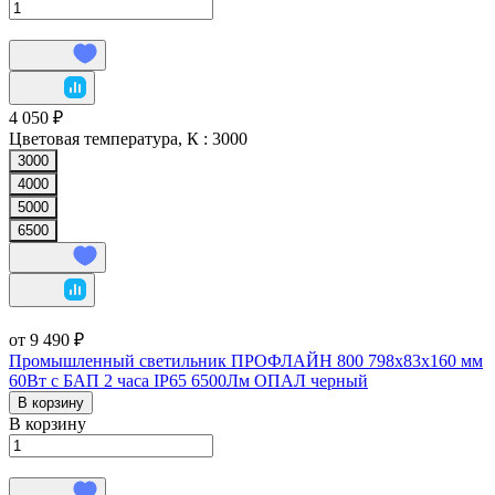
4 050 ₽
Цветовая температура, К :
3000
3000
4000
5000
6500
от 9 490 ₽
Промышленный светильник ПРОФЛАЙН 800 798х83х160 мм
60Вт с БАП 2 часа IP65 6500Лм ОПАЛ черный
В корзину
В корзину