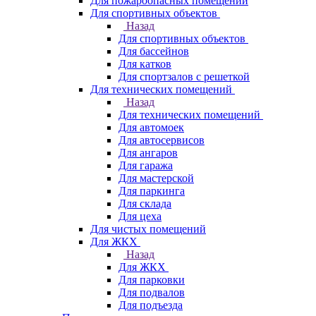
Для пожароопасных помещений
Для спортивных объектов
Назад
Для спортивных объектов
Для бассейнов
Для катков
Для спортзалов с решеткой
Для технических помещений
Назад
Для технических помещений
Для автомоек
Для автосервисов
Для ангаров
Для гаража
Для мастерской
Для паркинга
Для склада
Для цеха
Для чистых помещений
Для ЖКХ
Назад
Для ЖКХ
Для парковки
Для подвалов
Для подъезда