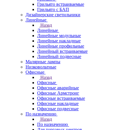
Грильято встраиваемые
Грильято с БАП
Дизайнерские светильники
Линейные
Назад
Линейные
Линейные модульные
Линейные накладные
Линейные профильные
Линейный встраиваемые
Линейный подвесные
Малярные лампы
Низковольтные
Офисные
Назад
Офисные
Офисные аварийные
Офисные Армстронг
Офисные встраиваемые
Офисные накладные
Офисные подвесные
По назначению
Назад
По назначению
Для торговых центров