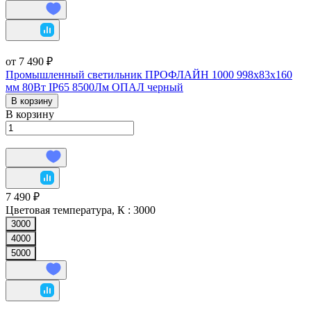
от 7 490 ₽
Промышленный светильник ПРОФЛАЙН 1000 998х83х160
мм 80Вт IP65 8500Лм ОПАЛ черный
В корзину
В корзину
7 490 ₽
Цветовая температура, К :
3000
3000
4000
5000