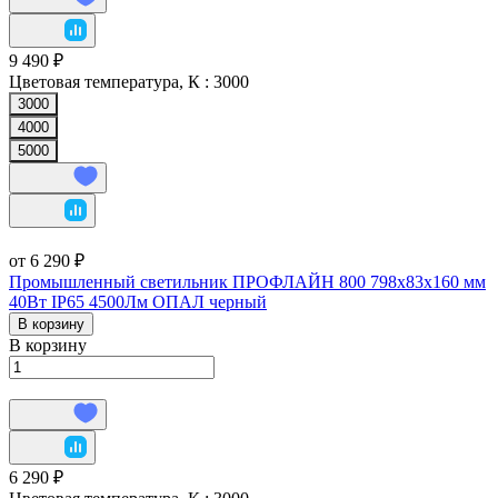
9 490 ₽
Цветовая температура, К :
3000
3000
4000
5000
от 6 290 ₽
Промышленный светильник ПРОФЛАЙН 800 798х83х160 мм
40Вт IP65 4500Лм ОПАЛ черный
В корзину
В корзину
6 290 ₽