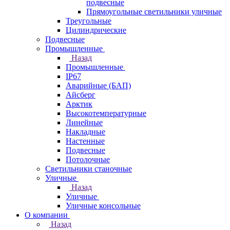
подвесные
Прямоугольные светильники уличные
Треугольные
Цилиндрические
Подвесные
Промышленные
Назад
Промышленные
IP67
Аварийные (БАП)
Айсберг
Арктик
Высокотемпературные
Линейные
Накладные
Настенные
Подвесные
Потолочные
Светильники станочные
Уличные
Назад
Уличные
Уличные консольные
О компании
Назад