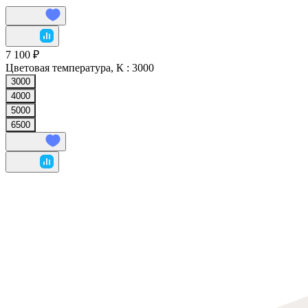
7 100 ₽
Цветовая температура, К :
3000
3000
4000
5000
6500