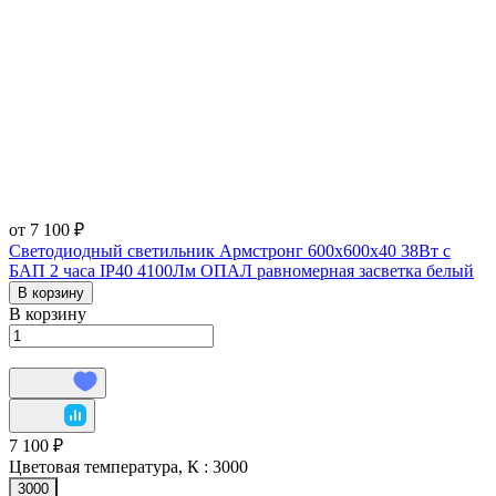
от 7 100 ₽
Светодиодный светильник Армстронг 600х600х40 38Вт с
БАП 2 часа IP40 4100Лм ОПАЛ равномерная засветка белый
В корзину
В корзину
7 100 ₽
Цветовая температура, К :
3000
3000