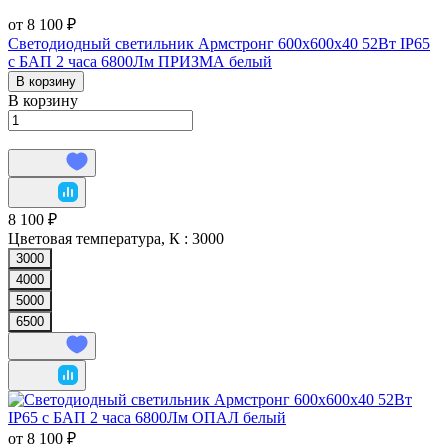
от 8 100 ₽
Светодиодный светильник Армстронг 600х600х40 52Вт IP65
с БАП 2 часа 6800Лм ПРИЗМА белый
В корзину
В корзину
8 100 ₽
Цветовая температура, К :
3000
3000
4000
5000
6500
от 8 100 ₽