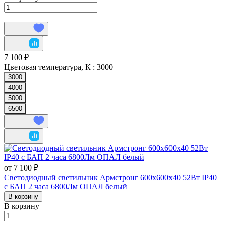
7 100 ₽
Цветовая температура, К :
3000
3000
4000
5000
6500
от 7 100 ₽
Светодиодный светильник Армстронг 600х600х40 52Вт IP40
с БАП 2 часа 6800Лм ОПАЛ белый
В корзину
В корзину