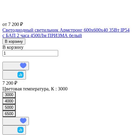
от 7 200 ₽
Светодиодный светильник Армстронг 600х600х40 35Вт IP54
с БАП 2 часа 4500Лм ПРИЗМА белый
В корзину
В корзину
7 200 ₽
Цветовая температура, К :
3000
3000
4000
5000
6500