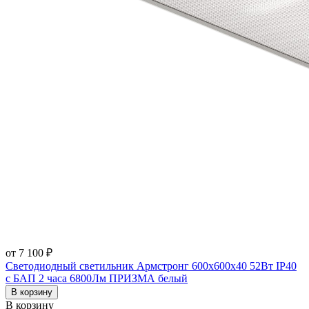
от 7 100 ₽
Светодиодный светильник Армстронг 600х600х40 52Вт IP40
с БАП 2 часа 6800Лм ПРИЗМА белый
В корзину
В корзину