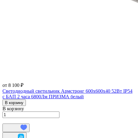
от 8 100 ₽
Светодиодный светильник Армстронг 600х600х40 52Вт IP54
с БАП 2 часа 6800Лм ПРИЗМА белый
В корзину
В корзину