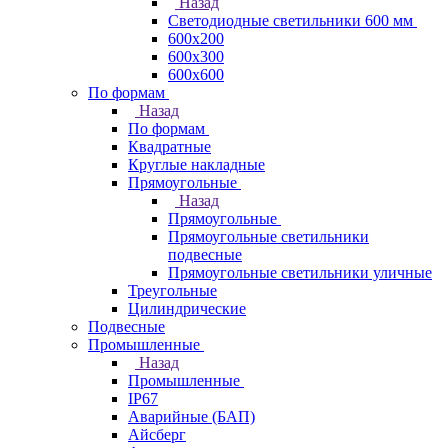
Назад
Светодиодные светильники 600 мм
600х200
600х300
600х600
По формам
Назад
По формам
Квадратные
Круглые накладные
Прямоугольные
Назад
Прямоугольные
Прямоугольные светильники
подвесные
Прямоугольные светильники уличные
Треугольные
Цилиндрические
Подвесные
Промышленные
Назад
Промышленные
IP67
Аварийные (БАП)
Айсберг