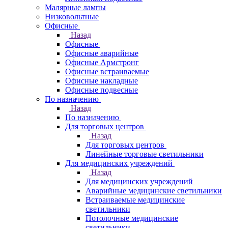
Малярные лампы
Низковольтные
Офисные
Назад
Офисные
Офисные аварийные
Офисные Армстронг
Офисные встраиваемые
Офисные накладные
Офисные подвесные
По назначению
Назад
По назначению
Для торговых центров
Назад
Для торговых центров
Линейные торговые светильники
Для медицинских учреждений
Назад
Для медицинских учреждений
Аварийные медицинские светильники
Встраиваемые медицинские
светильники
Потолочные медицинские
светильники