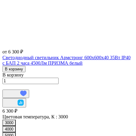
от 6 300 ₽
Светодиодный светильник Армстронг 600х600х40 35Вт IP40
с БАП 2 часа 4500Лм ПРИЗМА белый
В корзину
В корзину
6 300 ₽
Цветовая температура, К :
3000
3000
4000
5000