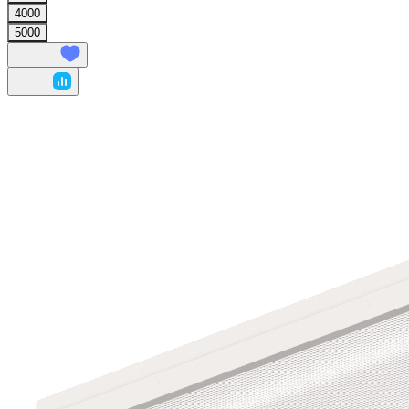
4000
5000