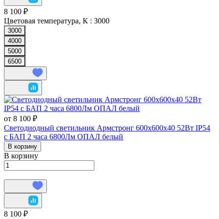
8 100 ₽
Цветовая температура, К :
3000
3000
4000
5000
6500
от 8 100 ₽
Светодиодный светильник Армстронг 600х600х40 52Вт IP54
с БАП 2 часа 6800Лм ОПАЛ белый
В корзину
В корзину
8 100 ₽