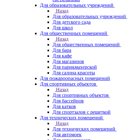
Для образовательных учреждений
Назад
Для образовательных учреждений
Для детского сада
Для школ
Для общественных помещений
Назад
Для общественных помещений
Для бара
Для кафе
Для магазинов
Для парикмахерской
Для салона красоты
Для пожароопасных помещений
Для спортивных объектов
Назад
Для спортивных объектов
Для бассейнов
Для катков
Для спортзалов с решеткой
Для технических помещений
Назад
Для технических помещений
Для автомоек