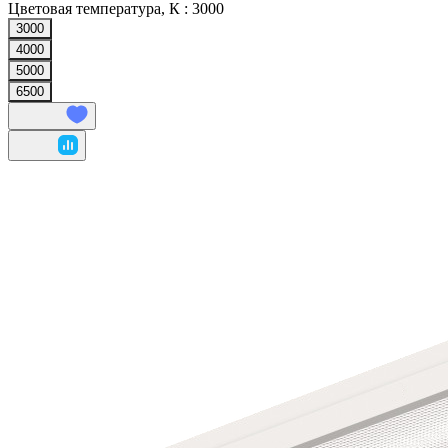
Цветовая температура, К :
3000
3000
4000
5000
6500