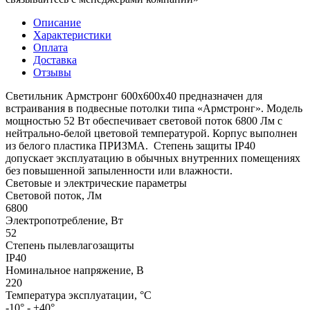
Описание
Характеристики
Оплата
Доставка
Отзывы
Светильник Армстронг 600х600х40 предназначен для
встраивания в подвесные потолки типа «Армстронг». Модель
мощностью 52 Вт обеспечивает световой поток 6800 Лм с
нейтрально-белой цветовой температурой. Корпус выполнен
из белого пластика ПРИЗМА. Степень защиты IP40
допускает эксплуатацию в обычных внутренних помещениях
без повышенной запыленности или влажности.
Световые и электрические параметры
Световой поток, Лм
6800
Электропотребление, Вт
52
Степень пылевлагозащиты
IP40
Номинальное напряжение, В
220
Температура эксплуатации, °C
-10° - +40°