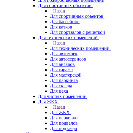
Для пожароопасных помещений
Для спортивных объектов
Назад
Для спортивных объектов
Для бассейнов
Для катков
Для спортзалов с решеткой
Для технических помещений
Назад
Для технических помещений
Для автомоек
Для автосервисов
Для ангаров
Для гаража
Для мастерской
Для паркинга
Для склада
Для цеха
Для чистых помещений
Для ЖКХ
Назад
Для ЖКХ
Для парковки
Для подвалов
Для подъезда