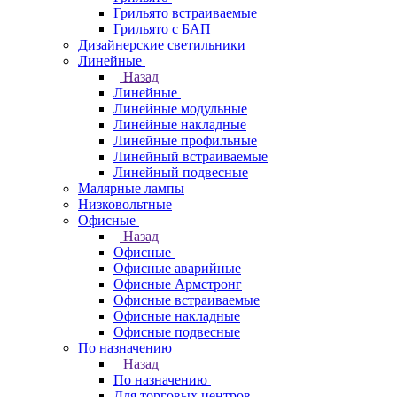
Грильято встраиваемые
Грильято с БАП
Дизайнерские светильники
Линейные
Назад
Линейные
Линейные модульные
Линейные накладные
Линейные профильные
Линейный встраиваемые
Линейный подвесные
Малярные лампы
Низковольтные
Офисные
Назад
Офисные
Офисные аварийные
Офисные Армстронг
Офисные встраиваемые
Офисные накладные
Офисные подвесные
По назначению
Назад
По назначению
Для торговых центров