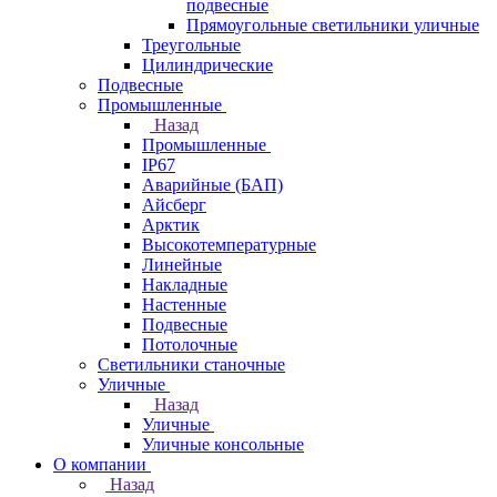
подвесные
Прямоугольные светильники уличные
Треугольные
Цилиндрические
Подвесные
Промышленные
Назад
Промышленные
IP67
Аварийные (БАП)
Айсберг
Арктик
Высокотемпературные
Линейные
Накладные
Настенные
Подвесные
Потолочные
Светильники станочные
Уличные
Назад
Уличные
Уличные консольные
О компании
Назад