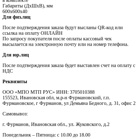
в комплекте
Габариты (ДхШхВ), мм
600х600х40
Для физ.лиц
После подтверждения заказа будут высланы QR-код или
ссылка на оплату ОНЛАЙН
По запросу покупателя после оплаты кассовый чек
высылается на электронную почту или на номер телефона.
Для юр.лиц
После подтверждения заказа будет выставлен счет на оплату с
НДС
Реквизиты
ООО «МПО МТП РУС» ИНН: 3705010388
155523, Ивановская обл, м.р-н Фурмановский, г.п.
Фурмановское, г Фурманов, ул Демьяна Бедного, д. 31, офис 2
Самовывоз:
г. Фурманов, Ивановская обл., ул. Жуковского, д.2
Понедельник – Пятница: с 10.00 до 18.00