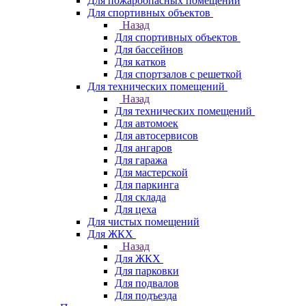
Для пожароопасных помещений
Для спортивных объектов
Назад
Для спортивных объектов
Для бассейнов
Для катков
Для спортзалов с решеткой
Для технических помещений
Назад
Для технических помещений
Для автомоек
Для автосервисов
Для ангаров
Для гаража
Для мастерской
Для паркинга
Для склада
Для цеха
Для чистых помещений
Для ЖКХ
Назад
Для ЖКХ
Для парковки
Для подвалов
Для подъезда