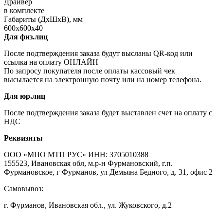
Драйвер
в комплекте
Габариты (ДхШхВ), мм
600х600х40
Для физ.лиц
После подтверждения заказа будут высланы QR-код или
ссылка на оплату ОНЛАЙН
По запросу покупателя после оплаты кассовый чек
высылается на электронную почту или на номер телефона.
Для юр.лиц
После подтверждения заказа будет выставлен счет на оплату с
НДС
Реквизиты
ООО «МПО МТП РУС» ИНН: 3705010388
155523, Ивановская обл, м.р-н Фурмановский, г.п.
Фурмановское, г Фурманов, ул Демьяна Бедного, д. 31, офис 2
Самовывоз:
г. Фурманов, Ивановская обл., ул. Жуковского, д.2