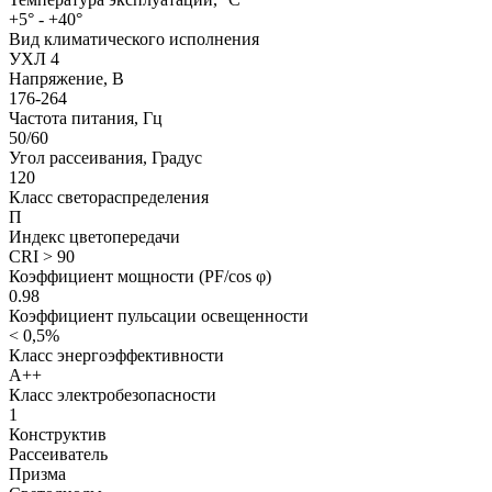
+5° - +40°
Вид климатического исполнения
УХЛ 4
Напряжение, В
176-264
Частота питания, Гц
50/60
Угол рассеивания, Градус
120
Класс светораспределения
П
Индекс цветопередачи
CRI > 90
Коэффициент мощности (PF/cos φ)
0.98
Коэффициент пульсации освещенности
< 0,5%
Класс энергоэффективности
А++
Класс электробезопасности
1
Конструктив
Рассеиватель
Призма