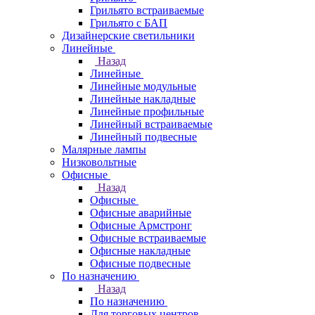
Грильято встраиваемые
Грильято с БАП
Дизайнерские светильники
Линейные
Назад
Линейные
Линейные модульные
Линейные накладные
Линейные профильные
Линейный встраиваемые
Линейный подвесные
Малярные лампы
Низковольтные
Офисные
Назад
Офисные
Офисные аварийные
Офисные Армстронг
Офисные встраиваемые
Офисные накладные
Офисные подвесные
По назначению
Назад
По назначению
Для торговых центров