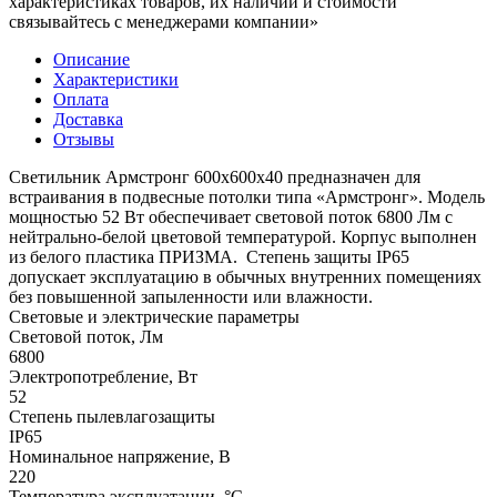
характеристиках товаров, их наличии и стоимости
связывайтесь с менеджерами компании»
Описание
Характеристики
Оплата
Доставка
Отзывы
Светильник Армстронг 600х600х40 предназначен для
встраивания в подвесные потолки типа «Армстронг». Модель
мощностью 52 Вт обеспечивает световой поток 6800 Лм с
нейтрально-белой цветовой температурой. Корпус выполнен
из белого пластика ПРИЗМА. Степень защиты IP65
допускает эксплуатацию в обычных внутренних помещениях
без повышенной запыленности или влажности.
Световые и электрические параметры
Световой поток, Лм
6800
Электропотребление, Вт
52
Степень пылевлагозащиты
IP65
Номинальное напряжение, В
220
Температура эксплуатации, °C