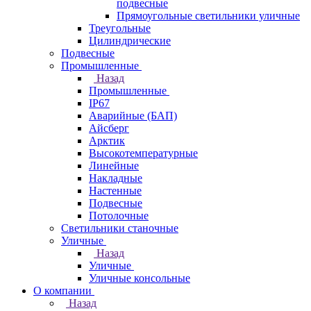
подвесные
Прямоугольные светильники уличные
Треугольные
Цилиндрические
Подвесные
Промышленные
Назад
Промышленные
IP67
Аварийные (БАП)
Айсберг
Арктик
Высокотемпературные
Линейные
Накладные
Настенные
Подвесные
Потолочные
Светильники станочные
Уличные
Назад
Уличные
Уличные консольные
О компании
Назад